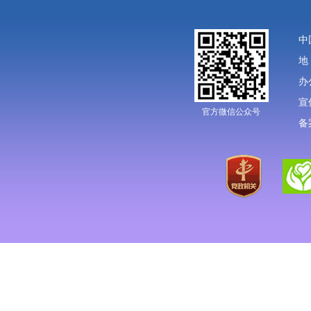
中
地
办
宣
官方微信公众号
备