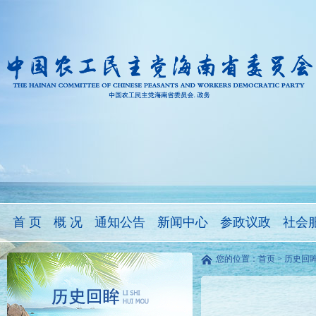
首 页
概 况
通知公告
新闻中心
参政议政
社会
您的位置：
首页
>
历史回