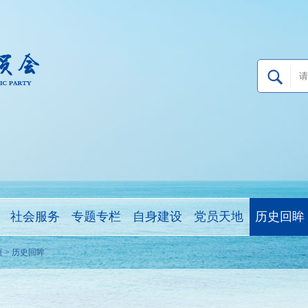
社会服务
专题专栏
自身建设
党员天地
历史回眸
页
>
历史回眸