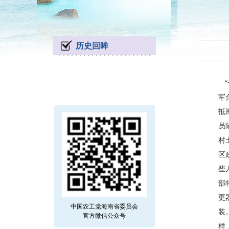
历史回眸
军
抵
员
村
区
些
部
更
中国农工党海南省委员会
装
官方微信公众号
样