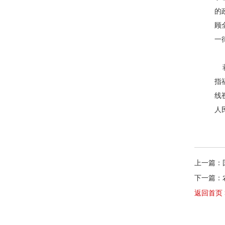
的
顾
一
蒋
指
线
人
上一篇：
下一篇：
返回首页 