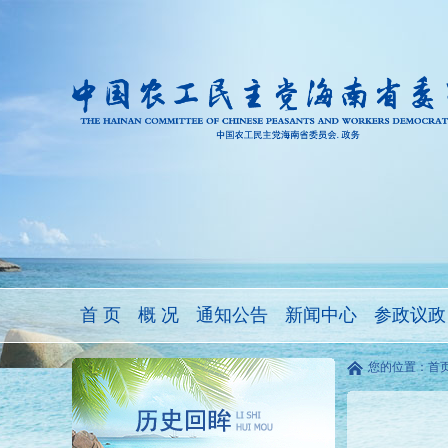
首 页
概 况
通知公告
新闻中心
参政议政
您的位置：
首