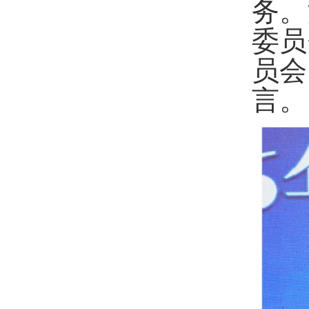
务。
委员
员会
言。