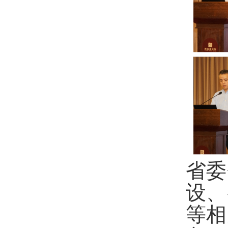
省委
设、
等相