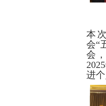
本
会
“
会
，
202
5
进个