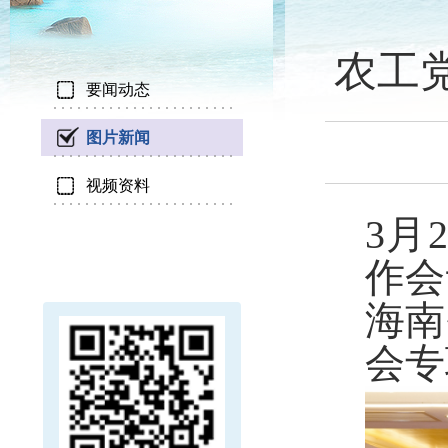
农工
要闻动态
图片新闻
视频资料
3月
作会
海南
会专