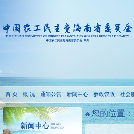
首 页
概 况
通知公告
新闻中心
参政议政
社会
您的位置：