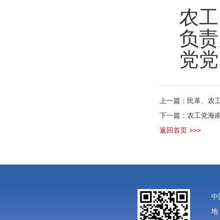
农工
负责
党
党
上一篇：民革、农
下一篇：农工党海南
返回首页 >>>
中
地