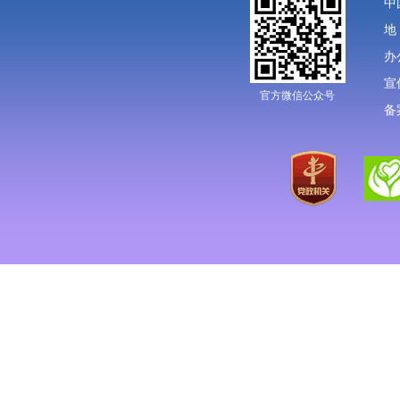
中
地
办
宣
官方微信公众号
备