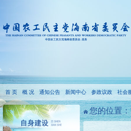
首 页
概 况
通知公告
新闻中心
参政议政
社会
您的位置：