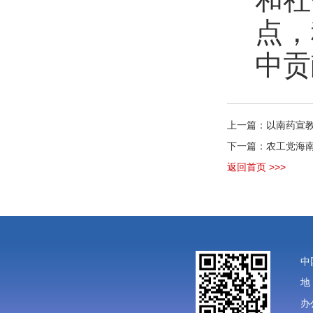
和社
点，
中贡
上一篇：以南药宣
下一篇：农工党海南
返回首页 >>>
中
地
办