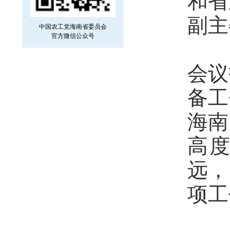
和省
副主
中国农工党海南省委员会
官方微信公众号
会议
备工
海南
高
远，
项工