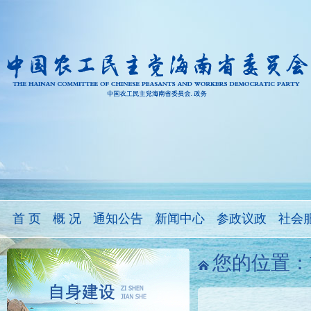
首 页
概 况
通知公告
新闻中心
参政议政
社会
您的位置：